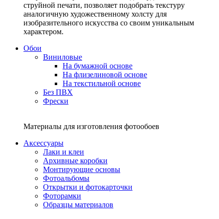
струйной печати, позволяет подобрать текстуру
аналогичную художественному холсту для
изобразительного искусства со своим уникальным
характером.
Обои
Виниловые
На бумажной основе
На флизелиновой основе
На текстильной основе
Без ПВХ
Фрески
Материалы для изготовления фотообоев
Аксессуары
Лаки и клеи
Архивные коробки
Монтирующие основы
Фотоальбомы
Открытки и фотокарточки
Фоторамки
Образцы материалов