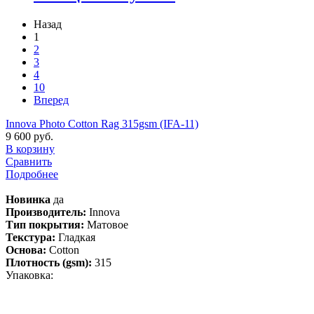
Назад
1
2
3
4
10
Вперед
Innova Photo Cotton Rag 315gsm (IFA-11)
9 600 руб.
В корзину
Сравнить
Подробнее
Новинка
да
Производитель:
Innova
Тип покрытия:
Матовое
Текстура:
Гладкая
Основа:
Cotton
Плотность (gsm):
315
Упаковка: