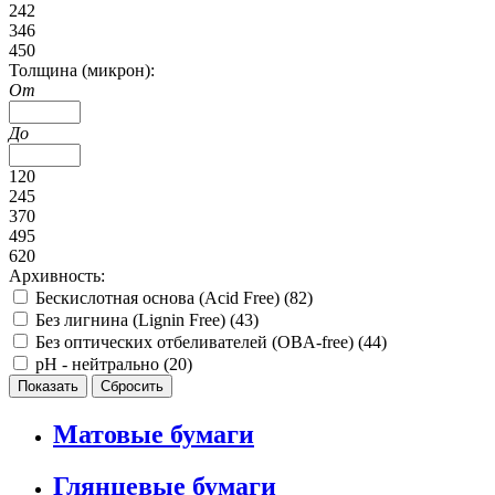
242
346
450
Толщина (микрон):
От
До
120
245
370
495
620
Архивность:
Бескислотная основа (Acid Free) (
82
)
Без лигнина (Lignin Free) (
43
)
Без оптических отбеливателей (OBA-free) (
44
)
pH - нейтрально (
20
)
Матовые бумаги
Глянцевые бумаги