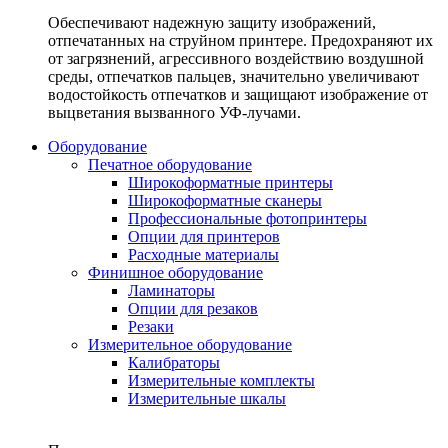
Обеспечивают надежную защиту изображений,
отпечатанных на струйном принтере. Предохраняют их
от загрязнений, агрессивного воздействию воздушной
среды, отпечатков пальцев, значительно увеличивают
водостойкость отпечатков и защищают изображение от
выцветания вызванного УФ-лучами.
Оборудование
Печатное оборудование
Широкоформатные принтеры
Широкоформатные сканеры
Профессиональные фотопринтеры
Опции для принтеров
Расходные материалы
Финишное оборудование
Ламинаторы
Опции для резаков
Резаки
Измерительное оборудование
Калибраторы
Измерительные комплекты
Измерительные шкалы