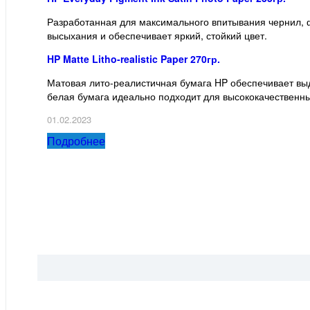
Разработанная для максимального впитывания чернил, ф
высыхания и обеспечивает яркий, стойкий цвет.
HP Matte Litho-realistic Paper 270гр.
Матовая лито-реалистичная бумага HP обеспечивает вы
белая бумага идеально подходит для высококачественны
01.02.2023
Подробнее