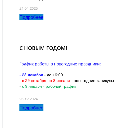
24.04.2025
Подробнее
С НОВЫМ ГОДОМ!
График работы в новогодние праздники:
- 28 декабря
- до 16:00
-
с 29 декабря по 8 января
- новогодние каникулы
-
с 9 января - рабочий график
26.12.2024
Подробнее