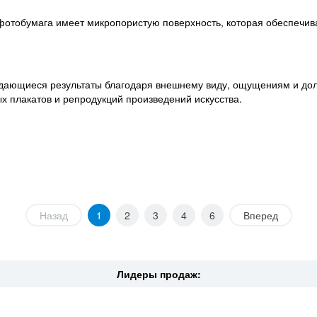
отобумага имеет микропористую поверхность, которая обеспечива
дающиеся результаты благодаря внешнему виду, ощущениям и долг
х плакатов и репродукций произведений искусства.
Назад
1
2
3
4
6
Вперед
Лидеры продаж: