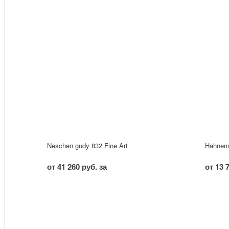
Neschen gudy 832 Fine Art
Hahnemu
от 41 260 руб. за
от 13 