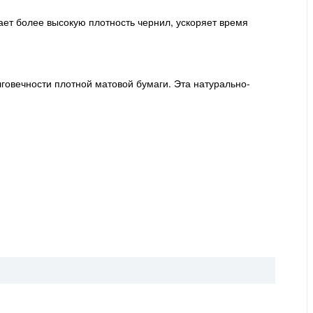
ет более высокую плотность чернил, ускоряет время
овечности плотной матовой бумаги. Эта натурально-