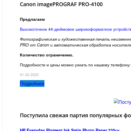
Canon imagePROGRAF PRO-4100
Предлагаем
Высокоточное 44-дюймовое широкоформатное устройст
Фотографическая и художественная печать неизменно
PRO от Canon и автоматическая обработка носителе
Количество ограниченно.
Подробности и цены можно узнать по нашему телефону:
01.02.2023
Подробнее
Поступила свежая партия популярных фо
HP Everyday Pigment Ink Satin Photo Paper 235гр.