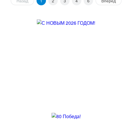
Назад
1
2
3
4
6
Вперед