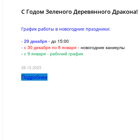
С Годом Зеленого Деревянного Дракона!
График работы в новогодние праздники:
- 29 декабря
- до 15:00
-
с 30 декабря по 8 января
- новогодние каникулы
-
с 9 января - рабочий график
28.12.2023
Подробнее