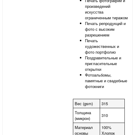
Печать фотографий и
произведений
искусства
ограниченным тиражом
Печать репродукций и
фото с высоким
разрешением
Печать
художественных и
фото портфолио
Поздравительные и
пригласительные
открытки
Фотоальбомы,
памятные и свадебные
фотокниги
Вес (gsm)
315
Толщина
310
(микрон)
Материал
100%
основы
Хлопок