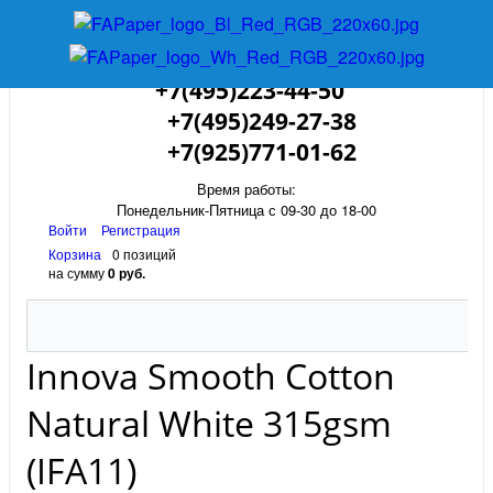
+7(495)223-44-50
+7(495)249-27-38
+7(925)771-01-62
Время работы:
Понедельник-Пятница с 09-30 до 18-00
Войти
Регистрация
Корзина
0 позиций
на сумму
0 руб.
Innova Smooth Cotton
Natural White 315gsm
(IFA11)