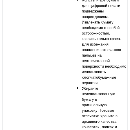
для цифровой печати
подвержены
повреждениям.
Извлекать бумагу
необходимо с особой
осторожностью,
касаясь только краев.
Для избежания
появления отпечатков
пальцев на
неотпечатанной
поверхности необходимо
использовать
хлопчатобумажные
перчатки.
Убирайте
неиспользованную
бумагу в
оригинальную
упаковку. Готовые
отпечатки храните в
архивного качества
конвертах, папках и