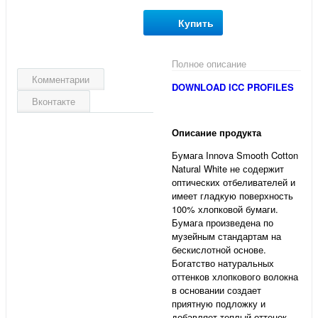
Купить
Полное описание
Комментарии
DOWNLOAD ICC PROFILES
Вконтакте
Описание продукта
Бумага Innova Smooth Cotton
Natural White не содержит
оптических отбеливателей и
имеет гладкую поверхность
100% хлопковой бумаги.
Бумага произведена по
музейным стандартам на
бескислотной основе.
Богатство натуральных
оттенков хлопкового волокна
в основании создает
приятную подложку и
добавляет теплый оттенок