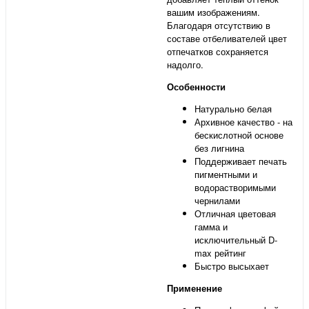
вашим изображениям.
Благодаря отсутствию в
составе отбеливателей цвет
отпечатков сохраняется
надолго.
Особенности
Натурально белая
Архивное качество - на
бескислотной основе
без лигнина
Поддерживает печать
пигментными и
водорастворимыми
чернилами
Отличная цветовая
гамма и
исключительный D-
max рейтинг
Быстро высыхает
Применение