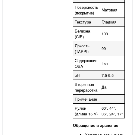
Поверхность
Матовая
(покрытие)
Текстура
Гладкая
Белизна
109
(CIE)
Яркость
99
(TAPPI)
Содержание
Нет
OBA
pH
7.5-9.5
Вторичная
Да
переработка
Примечание
Рулон
60”, 44”,
(длина 15 м)
36”, 24”, 17”
Обращение и хранение
Холсты и арт бумаги