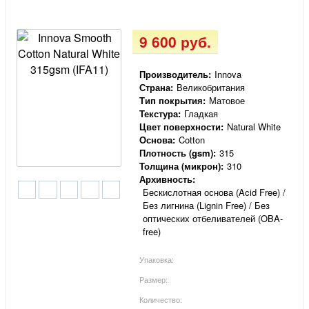
9 600 руб.
Производитель:
Innova
Страна:
Великобритания
Тип покрытия:
Матовое
Текстура:
Гладкая
Цвет поверхности:
Natural White
Основа:
Cotton
Плотность (gsm):
315
Толщина (микрон):
310
Архивность:
Бескислотная основа (Acid Free) /
Без лигнина (Lignin Free) / Без
оптических отбеливателей (OBA-
free)
Упаковка:
Размер:
Количество: