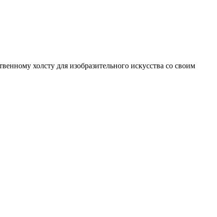
венному холсту для изобразительного искусства со своим