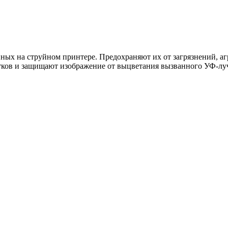
ых на струйном принтере. Предохраняют их от загрязнений, аг
атков и защищают изображение от выцветания вызванного УФ-лу