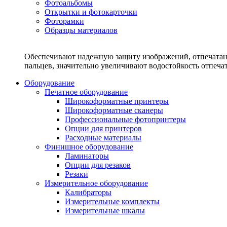
Фотоальбомы
Открытки и фотокарточки
Фоторамки
Образцы материалов
Обеспечивают надежную защиту изображений, отпечатанн
пальцев, значительно увеличивают водостойкость отпеч
Оборудование
Печатное оборудование
Широкоформатные принтеры
Широкоформатные сканеры
Профессиональные фотопринтеры
Опции для принтеров
Расходные материалы
Финишное оборудование
Ламинаторы
Опции для резаков
Резаки
Измерительное оборудование
Калибраторы
Измерительные комплекты
Измерительные шкалы