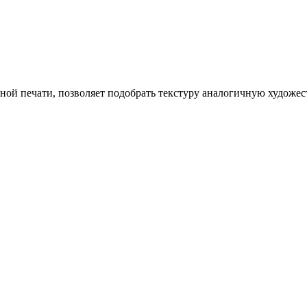
ой печати, позволяет подобрать текстуру аналогичную художест