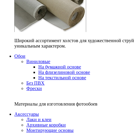
Широкий ассортимент холстов для художественной струйн
уникальным характером.
Обои
Виниловые
На бумажной основе
На флизелиновой основе
На текстильной основе
Без ПВХ
Фрески
Материалы для изготовления фотообоев
Аксессуары
Лаки и клеи
Архивные коробки
Монтирующие основы