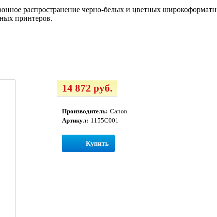
тронное распространение черно-белых и цветных широкоформатн
ных принтеров.
14 872 руб.
Производитель:
Canon
Артикул:
1155C001
Купить