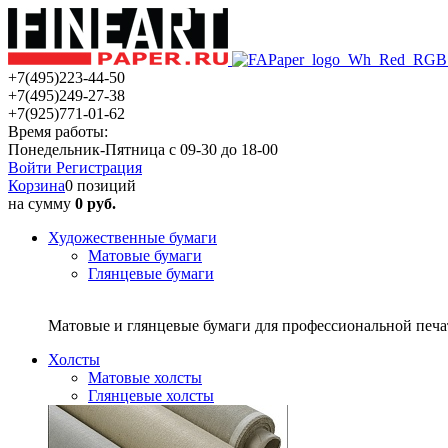
+7(495)223-44-50
+7(495)249-27-38
+7(925)771-01-62
Время работы:
Понедельник-Пятница с 09-30 до 18-00
Войти
Регистрация
Корзина
0 позиций
на сумму
0 руб.
Художественные бумаги
Матовые бумаги
Глянцевые бумаги
Матовые и глянцевые бумаги для профессиональной печ
Холсты
Матовые холсты
Глянцевые холсты