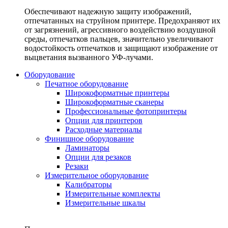
Обеспечивают надежную защиту изображений,
отпечатанных на струйном принтере. Предохраняют их
от загрязнений, агрессивного воздействию воздушной
среды, отпечатков пальцев, значительно увеличивают
водостойкость отпечатков и защищают изображение от
выцветания вызванного УФ-лучами.
Оборудование
Печатное оборудование
Широкоформатные принтеры
Широкоформатные сканеры
Профессиональные фотопринтеры
Опции для принтеров
Расходные материалы
Финишное оборудование
Ламинаторы
Опции для резаков
Резаки
Измерительное оборудование
Калибраторы
Измерительные комплекты
Измерительные шкалы