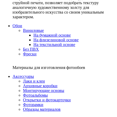
струйной печати, позволяет подобрать текстуру
аналогичную художественному холсту для
изобразительного искусства со своим уникальным
характером.
Обои
Виниловые
На бумажной основе
На флизелиновой основе
На текстильной основе
Без ПВХ
Фрески
Материалы для изготовления фотообоев
Аксессуары
Лаки и клеи
Архивные коробки
Монтирующие основы
Фотоальбомы
Открытки и фотокарточки
Фоторамки
Образцы материалов