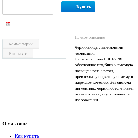
Купить
Полное описание
Комментарии
Чернильница с малиновыми
чернилами.
Вконтакте
Система чернил LUCIA PRO
обеспечивает глубину и высокую
насыщенность цветов,
превосходную цветовую гамму и
надежное качество. Эта система
пигментных чернил обеспечивает
исключительную устойчивость
изображений.
О магазине
Как купить