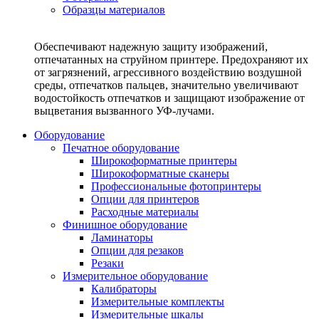
Образцы материалов
Обеспечивают надежную защиту изображений,
отпечатанных на струйном принтере. Предохраняют их
от загрязнений, агрессивного воздействию воздушной
среды, отпечатков пальцев, значительно увеличивают
водостойкость отпечатков и защищают изображение от
выцветания вызванного УФ-лучами.
Оборудование
Печатное оборудование
Широкоформатные принтеры
Широкоформатные сканеры
Профессиональные фотопринтеры
Опции для принтеров
Расходные материалы
Финишное оборудование
Ламинаторы
Опции для резаков
Резаки
Измерительное оборудование
Калибраторы
Измерительные комплекты
Измерительные шкалы