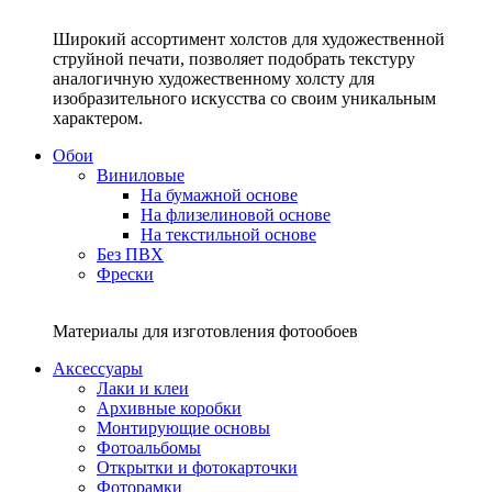
Широкий ассортимент холстов для художественной
струйной печати, позволяет подобрать текстуру
аналогичную художественному холсту для
изобразительного искусства со своим уникальным
характером.
Обои
Виниловые
На бумажной основе
На флизелиновой основе
На текстильной основе
Без ПВХ
Фрески
Материалы для изготовления фотообоев
Аксессуары
Лаки и клеи
Архивные коробки
Монтирующие основы
Фотоальбомы
Открытки и фотокарточки
Фоторамки