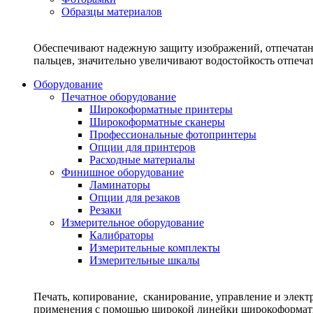
Образцы материалов
Обеспечивают надежную защиту изображений, отпечатанн
пальцев, значительно увеличивают водостойкость отпеч
Оборудование
Печатное оборудование
Широкоформатные принтеры
Широкоформатные сканеры
Профессиональные фотопринтеры
Опции для принтеров
Расходные материалы
Финишное оборудование
Ламинаторы
Опции для резаков
Резаки
Измерительное оборудование
Калибраторы
Измерительные комплекты
Измерительные шкалы
Печать, копирование, сканирование, управление и элек
применения с помощью широкой линейки широкоформат