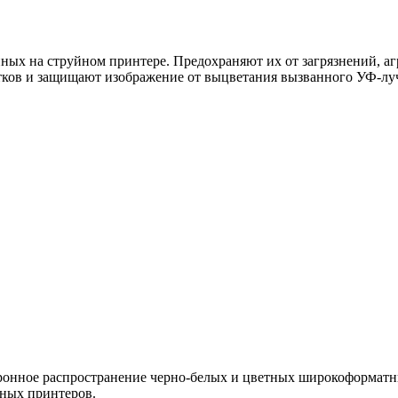
ых на струйном принтере. Предохраняют их от загрязнений, аг
атков и защищают изображение от выцветания вызванного УФ-лу
тронное распространение черно-белых и цветных широкоформатн
ных принтеров.