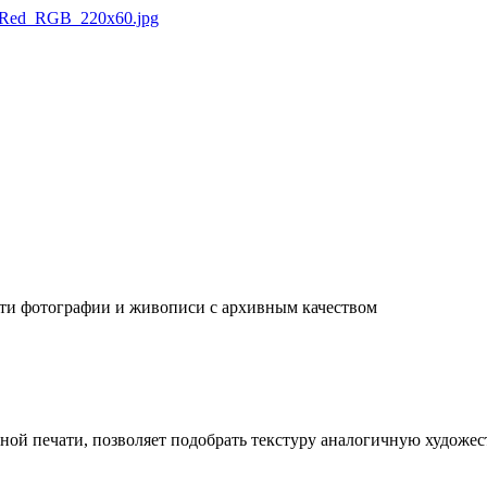
ати фотографии и живописи с архивным качеством
ой печати, позволяет подобрать текстуру аналогичную художест