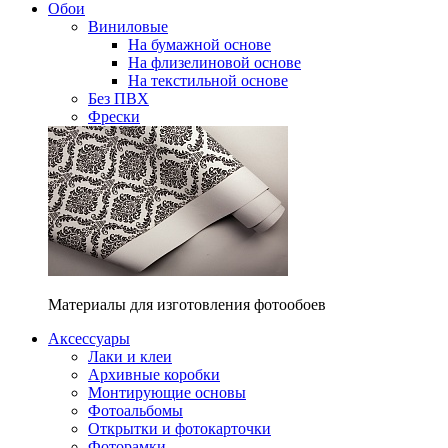
Обои
Виниловые
На бумажной основе
На флизелиновой основе
На текстильной основе
Без ПВХ
Фрески
Материалы для изготовления фотообоев
Аксессуары
Лаки и клеи
Архивные коробки
Монтирующие основы
Фотоальбомы
Открытки и фотокарточки
Фоторамки