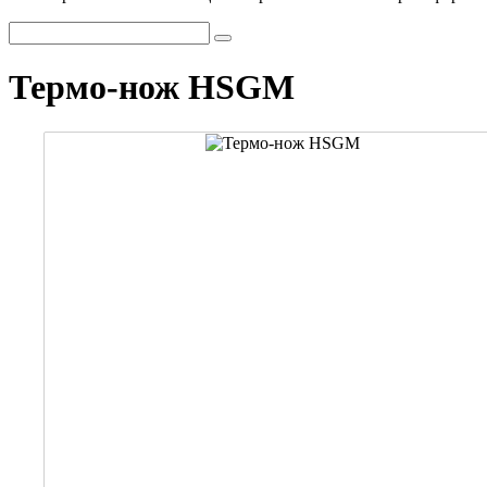
Термо-нож HSGM