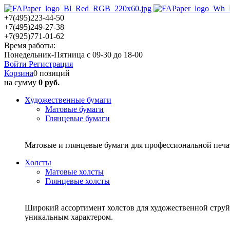
+7(495)223-44-50
+7(495)249-27-38
+7(925)771-01-62
Время работы:
Понедельник-Пятница с 09-30 до 18-00
Войти
Регистрация
Корзина
0 позиций
на сумму
0 руб.
Художественные бумаги
Матовые бумаги
Глянцевые бумаги
Матовые и глянцевые бумаги для профессиональной печ
Холсты
Матовые холсты
Глянцевые холсты
Широкий ассортимент холстов для художественной струйн
уникальным характером.