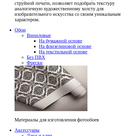
струйной печати, позволяет подобрать текстуру
аналогичную художественному холсту для
изобразительного искусства со своим уникальным
характером.
Обои
Виниловые
На бумажной основе
На флизелиновой основе
На текстильной основе
Без ПВХ
Фрески
Материалы для изготовления фотообоев
Аксессуары
Лаки и клеи