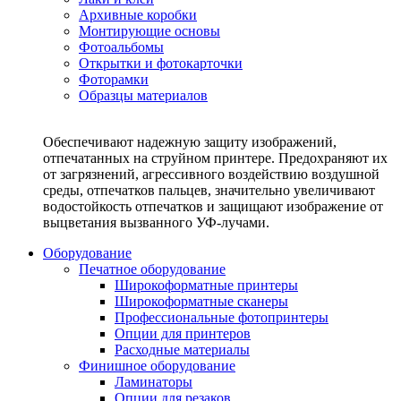
Архивные коробки
Монтирующие основы
Фотоальбомы
Открытки и фотокарточки
Фоторамки
Образцы материалов
Обеспечивают надежную защиту изображений,
отпечатанных на струйном принтере. Предохраняют их
от загрязнений, агрессивного воздействию воздушной
среды, отпечатков пальцев, значительно увеличивают
водостойкость отпечатков и защищают изображение от
выцветания вызванного УФ-лучами.
Оборудование
Печатное оборудование
Широкоформатные принтеры
Широкоформатные сканеры
Профессиональные фотопринтеры
Опции для принтеров
Расходные материалы
Финишное оборудование
Ламинаторы
Опции для резаков