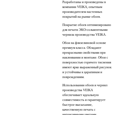
Разработаны и произведены в
компании VEIKA, опытным
производителем настенных
покрытий на рынке обоев.
Покрытие обоев оптимизировано
для печати ЭКО-сольвентными
чернила производства VEIKA.
Обои на флизелиновой основе
премиум класса. Обладают
прекрасными свойствами при
наклеивании и монтаже. Обои с
поверхностью горячего тиснения
имеют ярко выраженный рисунок
и устойчивы к царапинам и
повреждениям.
Использовании обоев и чернил
производства VEIKA
обеспечивает идеальную
совместимость и гарантирует
быстрое высыхание,
качественную печать с
интенсивными цветами.