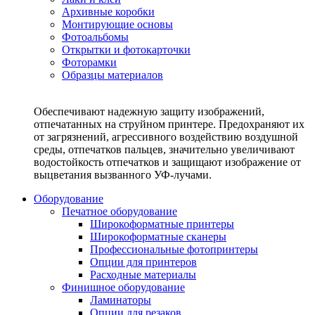
Архивные коробки
Монтирующие основы
Фотоальбомы
Открытки и фотокарточки
Фоторамки
Образцы материалов
Обеспечивают надежную защиту изображений,
отпечатанных на струйном принтере. Предохраняют их
от загрязнений, агрессивного воздействию воздушной
среды, отпечатков пальцев, значительно увеличивают
водостойкость отпечатков и защищают изображение от
выцветания вызванного УФ-лучами.
Оборудование
Печатное оборудование
Широкоформатные принтеры
Широкоформатные сканеры
Профессиональные фотопринтеры
Опции для принтеров
Расходные материалы
Финишное оборудование
Ламинаторы
Опции для резаков