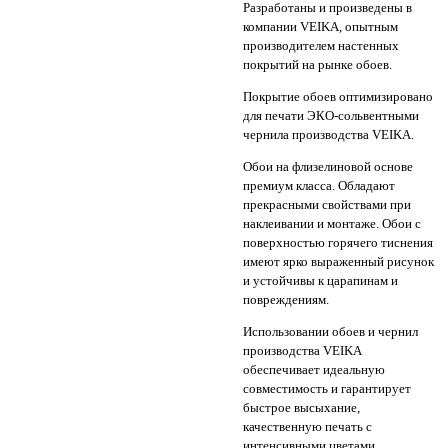
Разработаны и произведены в
компании VEIKA, опытным
производителем настенных
покрытий на рынке обоев.
Покрытие обоев оптимизировано
для печати ЭКО-сольвентными
чернила производства VEIKA.
Обои на флизелиновой основе
премиум класса. Обладают
прекрасными свойствами при
наклеивании и монтаже. Обои с
поверхностью горячего тиснения
имеют ярко выраженный рисунок
и устойчивы к царапинам и
повреждениям.
Использовании обоев и чернил
производства VEIKA
обеспечивает идеальную
совместимость и гарантирует
быстрое высыхание,
качественную печать с
интенсивными цветами.