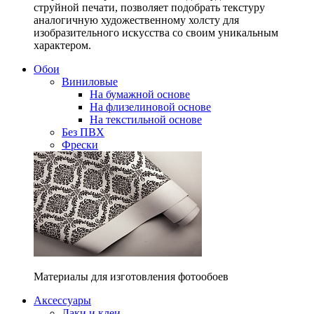
струйной печати, позволяет подобрать текстуру
аналогичную художественному холсту для
изобразительного искусства со своим уникальным
характером.
Обои
Виниловые
На бумажной основе
На флизелиновой основе
На текстильной основе
Без ПВХ
Фрески
Материалы для изготовления фотообоев
Аксессуары
Лаки и клеи