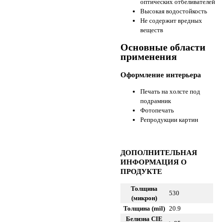
оптических отбеливателей
Высокая водостойкость
Не содержит вредных
веществ
Основные области
применения
Оформление интерьера
Печать на холсте под
подрамник
Фотопечать
Репродукции картин
ДОПОЛНИТЕЛЬНАЯ
ИНФОРМАЦИЯ О
ПРОДУКТЕ
Толщина
530
(микрон)
Толщина (mil)
20.9
Белизна CIE