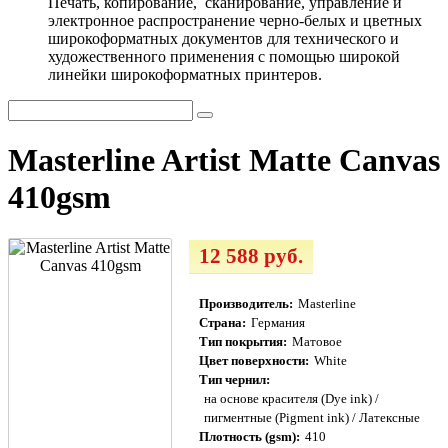
Печать, копирование, сканирование, управление и
электронное распространение черно-белых и цветных
широкоформатных документов для технического и
художественного применения с помощью широкой
линейки широкоформатных принтеров.
Masterline Artist Matte Canvas
410gsm
12 588 руб.
Производитель:
Masterline
Страна:
Германия
Тип покрытия:
Матовое
Цвет поверхности:
White
Тип чернил:
на основе красителя (Dye ink) /
пигментные (Pigment ink) / Латексные
Плотность (gsm):
410