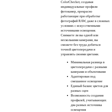
ColorChecker, создавая
индивидуальные профили
фотокамер, прекрасно
работающие при обработке
фотографий RAW, даже в сложных
условиях с искусственными
источниками освещения.
Снимаете ли вы одной или
несколькими камерами, вы
сможете без труда добиться
точной цветопередачи и
управлять своими цветами.
Минимальная разница в
цветопередачи с разными
камерами и объективами
Адаптирован под
смешанное освещение
Единый баланс цветов для
разных сцен
Возможность создания
профилей, учитывающих
два разных источника
освещения