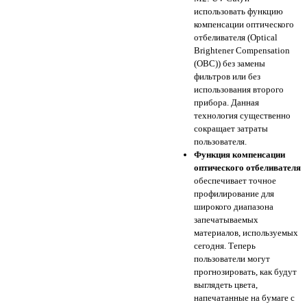
использовать функцию
компенсации оптического
отбеливателя (Optical
Brightener Compensation
(ОВС)) без замены
фильтров или без
использования второго
прибора. Данная
технология существенно
сокращает затраты
пользователя.
Функция компенсации
оптического отбеливателя
обеспечивает точное
профилирование для
широкого диапазона
запечатываемых
материалов, используемых
сегодня. Теперь
пользователи могут
прогнозировать, как будут
выглядеть цвета,
напечатанные на бумаге с