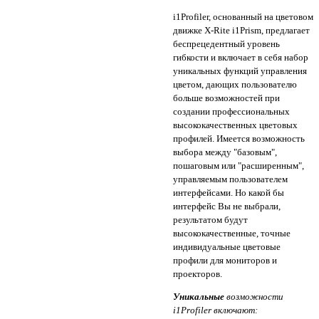
i1Profiler, основанный на цветовом
движке X-Rite i1Prism, предлагает
беспрецедентный уровень
гибкости и включает в себя набор
уникальных функций управления
цветом, дающих пользователю
больше возможностей при
создании профессиональных
высококачественных цветовых
профилей. Имеется возможность
выбора между "базовым",
пошаговым или "расширенным",
управляемым пользователем
интерфейсами. Но какой бы
интерфейс Вы не выбрали,
результатом будут
высококачественные, точные
индивидуальные цветовые
профили для мониторов и
проекторов.
Уникальные
возможности
i1Profiler включают: