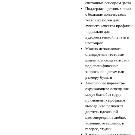
считанные сенсором цвета
Поддержка цветовых шкал
с большим количеством
тестовых полей для
лучшего качества профилей
- идеально для
художественной печати и
цветопроб
Можно использовать
стандартные тестовые
шкалы или создавать свои
под специфические
запросы по цветам или
размеру бумаги
Замеренные параметры
окружающего освещения
могут быть без труда
применены к профилям
вывода, что позволяет
достичь идеальной
цветопередачи в любых
условиях освещения, в
галерее, студии
Быстрая проверка качества