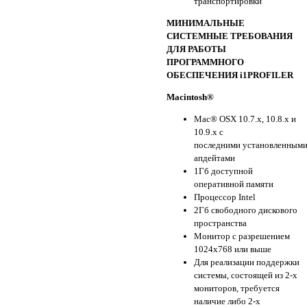
транспортировки
МИНИМАЛЬНЫЕ
СИСТЕМНЫЕ ТРЕБОВАНИЯ
ДЛЯ РАБОТЫ
ПРОГРАММНОГО
ОБЕСПЕЧЕНИЯ i1PROFILER
Macintosh®
Mac® OSX 10.7.x, 10.8.x и
10.9.x с
последними установленным
апдейтами
1Гб доступной
оперативной памяти
Процессор Intel
2Гб свободного дискового
пространства
Монитор с разрешением
1024х768 или выше
Для реализации поддержки
системы, состоящей из 2-х
мониторов, требуется
наличие либо 2-х