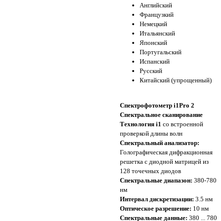
Английский
Французкий
Немецкий
Итальянский
Японский
Португальский
Испанский
Русский
Китайский (упрощенный)
Спектрофотометр i1Pro 2
Спектральное сканирование
Технология i1
со встроенной
проверкой длины волн
Спектральный анализатор:
Голографическая дифракционная
решетка с диодной матрицей из
128 точечных диодов
Спектральные диапазон:
380-780
нм
Интервал дискретизации:
3.5 нм
Оптическое разрешение:
10 нм
Спектральные данные:
380 ... 780