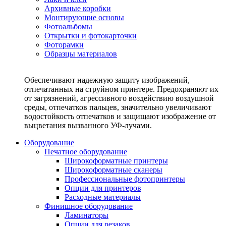
Архивные коробки
Монтирующие основы
Фотоальбомы
Открытки и фотокарточки
Фоторамки
Образцы материалов
Обеспечивают надежную защиту изображений,
отпечатанных на струйном принтере. Предохраняют их
от загрязнений, агрессивного воздействию воздушной
среды, отпечатков пальцев, значительно увеличивают
водостойкость отпечатков и защищают изображение от
выцветания вызванного УФ-лучами.
Оборудование
Печатное оборудование
Широкоформатные принтеры
Широкоформатные сканеры
Профессиональные фотопринтеры
Опции для принтеров
Расходные материалы
Финишное оборудование
Ламинаторы
Опции для резаков