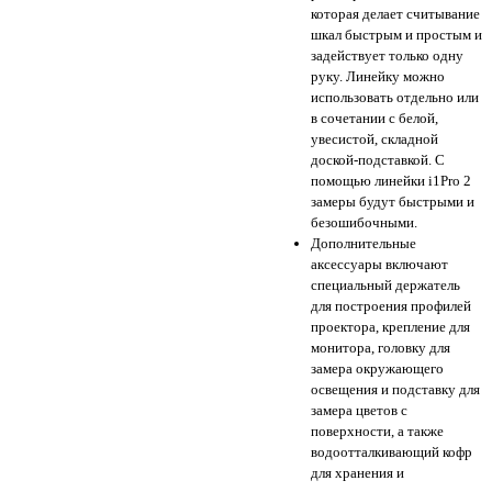
которая делает считывание
шкал быстрым и простым и
задействует только одну
руку. Линейку можно
использовать отдельно или
в сочетании с белой,
увесистой, складной
доской-подставкой. С
помощью линейки i1Pro 2
замеры будут быстрыми и
безошибочными.
Дополнительные
аксессуары включают
специальный держатель
для построения профилей
проектора, крепление для
монитора, головку для
замера окружающего
освещения и подставку для
замера цветов с
поверхности, а также
водоотталкивающий кофр
для хранения и