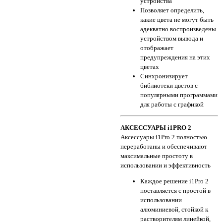
устройства
Позволяет определить,
какие цвета не могут быть
адекватно воспроизведены
устройством вывода и
отображает
предупреждения на этих
цветах
Синхронизирует
библиотеки цветов с
популярными программами
для работы с графикой
АКСЕССУАРЫ i1PRO 2
Аксессуары i1Pro 2 полностью
переработаны и обеспечивают
максимальные простоту в
использовании и эффективность
Каждое решение i1Pro 2
поставляется с простой в
использовании
алюминиевой, стойкой к
растворителям линейкой,