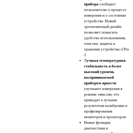
прибора
сообщает
пользователю о процессе
измерения и о состоянии
устройства. Новый
эргономичный дизайн
позволяет повысить
удобство использования,
очистки, защиты и
хранения устройства i1Pro
2.
Л
учшая температурная
стабильность и более
высокий уровень
воспринимаемой
прибором яркости
улучшают измерения в
режиме эмиссии, что
приводит к лучшим
результатам калибровки и
профилирования
мониторов и проекторов.
Новые функции
диагностики и