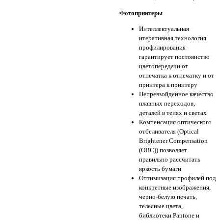
Фотопринтеры
Интеллектуальная
итеративная технология
профилирования
гарантирует постоянство
цветопередачи от
отпечатка к отпечатку и от
принтера к принтеру
Непревзойденное качество
плавных переходов,
деталей в тенях и светах
Компенсация оптического
отбеливателя (Optical
Brightener Compensation
(OBC)) позволяет
правильно рассчитать
яркость бумаги
Оптимизация профилей под
конкретные изображения,
черно-белую печать,
телесные цвета,
библиотеки Pantone и