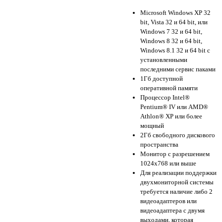
Microsoft Windows XP 32
bit, Vista 32 и 64 bit, или
Windows 7 32 и 64 bit,
Windows 8 32 и 64 bit,
Windows 8.1 32 и 64 bit с
установленными
последними сервис паками
1Гб доступной
оперативной памяти
Процессор Intel®
Pentium® IV или AMD®
Athlon® XP или более
мощный
2Гб свободного дискового
пространства
Монитор с разрешением
1024х768 или выше
Для реализации поддержки
двухмониторной системы
требуется наличие либо 2
видеоадаптеров или
видеоадаптера с двумя
выходами, которая