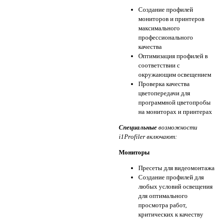
Создание профилей
мониторов и принтеров
максимального
профессионального
качества
Оптимизация профилей в
соответствии с
окружающим освещением
Проверка качества
цветопередачи для
программной цветопробы
на мониторах и принтерах
Специальные
возможности
i1Profiler включают:
Мониторы
Пресеты для видеомонтажа
Создание профилей для
любых условий освещения
для оптимального
просмотра работ,
критических к качеству