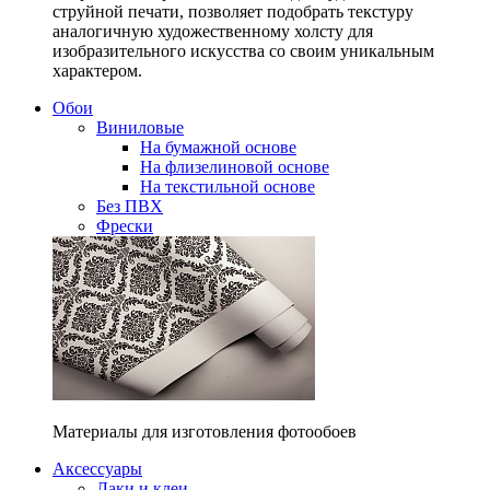
струйной печати, позволяет подобрать текстуру
аналогичную художественному холсту для
изобразительного искусства со своим уникальным
характером.
Обои
Виниловые
На бумажной основе
На флизелиновой основе
На текстильной основе
Без ПВХ
Фрески
Материалы для изготовления фотообоев
Аксессуары
Лаки и клеи