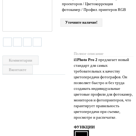
проекторов / Цветокоррекция
фотокамер / Профил. принтеров RGB
Уточните наличие!
Полное описание
i1Photo Pro 2
предлагает новый
Комментарии
стандарт для самых
Вконтакте
требовательных к качеству
цветопередачи фотографов. Он
позволяет быстро и без труда
создавать индивидуальные
цветовые профили для фотокамер,
мониторов и фотопринтеров, что
гарантирует правильность
цветопередачи при съемке,
просмотре и распечатке.
ФУНКЦИИ