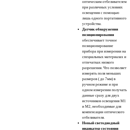
оптическим отбеливателем
при различных условиях
освещения с помощью
лишь одного портативного
устройства.
Датчик обнаружения
позиционирования
обеспечивает точное
позиционирование
прибора при измерении на
специальных материалах и
отпечатках низкого
разрешения. Что позволяет
измерять поля меньших
размеров ( до 7мм) в
ручном режиме и при
одном измерении получать
данные сразу для двух
источников освещения M1
и M2, необходимые для
компенсации оптического
отбеливателя.
Новый светодиодный
индикатор состояния