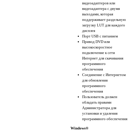
видеоадаптеров или
видеоадаптера с двумя
выходами, которая
поддерживает раздельную
загрузку LUT для каждого
дисплея
Порт USB с питанием
Привод DVD или
высокоскоростное
подключение к сети
Интернет для скачивания
программного
обеспечения
Соединение с Интернетом
для обновления
программного
обеспечения
Пользователь должен
обладать правами
Администратора для
установки и удаления
программного обеспечения
Windows®