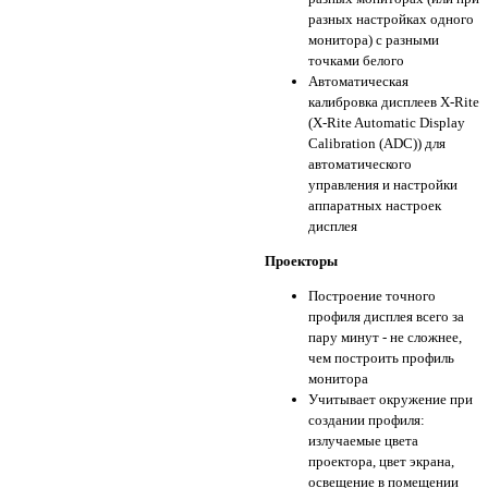
разных настройках одного
монитора) с разными
точками белого
Автоматическая
калибровка дисплеев X-Rite
(X-Rite Automatic Display
Calibration (ADC)) для
автоматического
управления и настройки
аппаратных настроек
дисплея
Проекторы
Построение точного
профиля дисплея всего за
пару минут - не сложнее,
чем построить профиль
монитора
Учитывает окружение при
создании профиля:
излучаемые цвета
проектора, цвет экрана,
освещение в помещении