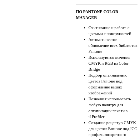
ПО PANTONE COLOR
MANAGER
Считывание и работа с
цветами с поверхностей
Автоматическое
обновление всех библиотек
Pantone
Используются значения
CMYK и RGB из Color
Bridge
Подбор оптимальных
цветов Pantone под
оформление ваших
изображений
Позволяет использовать
любую палитру для
оптимизации печати в
i1Profiler
Создание рецептур CMYK
для цветов Pantone под ICC
профиль конкретного