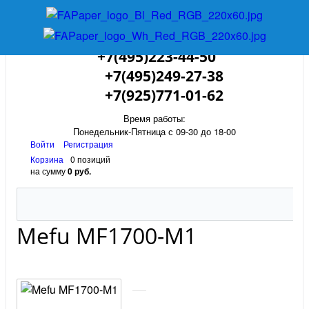
+7(495)223-44-50
+7(495)249-27-38
+7(925)771-01-62
Время работы:
Понедельник-Пятница с 09-30 до 18-00
Войти
Регистрация
Корзина
0 позиций
на сумму
0 руб.
Mefu MF1700-M1