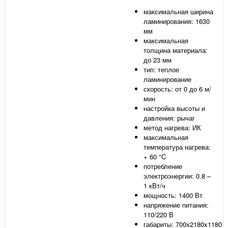
максимальная ширина
ламинирования: 1630
мм
максимальная
толщина материала:
до 23 мм
тип: теплое
ламинирование
скорость: от 0 до 6 м/
мин
настройка высоты и
давления: рычаг
метод нагрева: ИК
максимальная
температура нагрева:
+ 60 °C
потребление
электроэнергии: 0.8 –
1 кВт/ч
мощность: 1400 Вт
напряжение питания:
110/220 В
габариты: 700x2180x1180