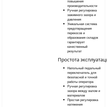
повышения
производительности
Ручная регулировка
зажимного зазора и
давления
Уникальная система
предотвращения
перекосов и
образования складок
гарантирует
качественный
результат
Простота эксплуата
Напольный педальный
переключатель для
безопасной и точной
работы оператора
Ручная регулировка
зазора между валом и
материалом
Простая регулировка
натяжения