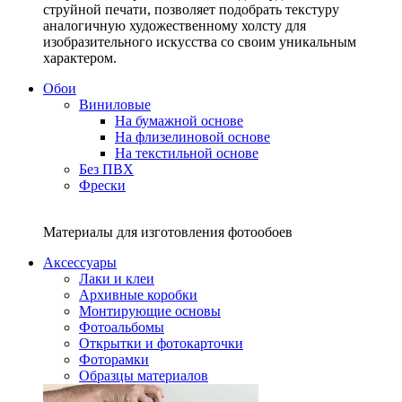
струйной печати, позволяет подобрать текстуру
аналогичную художественному холсту для
изобразительного искусства со своим уникальным
характером.
Обои
Виниловые
На бумажной основе
На флизелиновой основе
На текстильной основе
Без ПВХ
Фрески
Материалы для изготовления фотообоев
Аксессуары
Лаки и клеи
Архивные коробки
Монтирующие основы
Фотоальбомы
Открытки и фотокарточки
Фоторамки
Образцы материалов