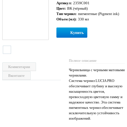
Артикул:
2359C001
Цвет:
BK (чёрный)
Тип чернил:
пигментные (Pigment ink)
Объем (мл):
330 мл
Купить
Полное описание
Комментарии
Чернильница с черными матовыми
чернилами.
Вконтакте
Система чернил LUCIA PRO
обеспечивает глубину и высокую
насыщенность цветов,
превосходную цветовую гамму и
надежное качество. Эта система
пигментных чернил обеспечивает
исключительную устойчивость
изображений.