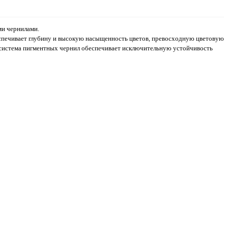
и чернилами.
печивает глубину и высокую насыщенность цветов, превосходную цветовую
 система пигментных чернил обеспечивает исключительную устойчивость