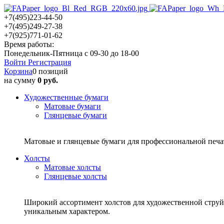
+7(495)223-44-50
+7(495)249-27-38
+7(925)771-01-62
Время работы:
Понедельник-Пятница с 09-30 до 18-00
Войти
Регистрация
Корзина
0 позиций
на сумму
0 руб.
Художественные бумаги
Матовые бумаги
Глянцевые бумаги
Матовые и глянцевые бумаги для профессиональной печ
Холсты
Матовые холсты
Глянцевые холсты
Широкий ассортимент холстов для художественной струйн
уникальным характером.