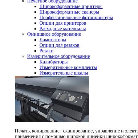
Печатное оборудование
Широкоформатные принтеры
Широкоформатные сканеры
Профессиональные фотопринтеры
Опции для принтеров
Расходные материалы
Финишное оборудование
Ламинаторы
Опции для резаков
Резаки
Измерительное оборудование
Калибраторы
Измерительные комплекты
Измерительные шкалы
Печать, копирование, сканирование, управление и элек
применения с помощью широкой линейки широкоформат