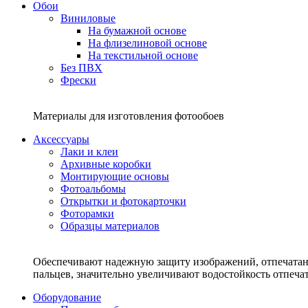
Обои
Виниловые
На бумажной основе
На флизелиновой основе
На текстильной основе
Без ПВХ
Фрески
Материалы для изготовления фотообоев
Аксессуары
Лаки и клеи
Архивные коробки
Монтирующие основы
Фотоальбомы
Открытки и фотокарточки
Фоторамки
Образцы материалов
Обеспечивают надежную защиту изображений, отпечатанн
пальцев, значительно увеличивают водостойкость отпеч
Оборудование