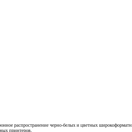
тронное распространение черно-белых и цветных широкоформатн
ных принтеров.