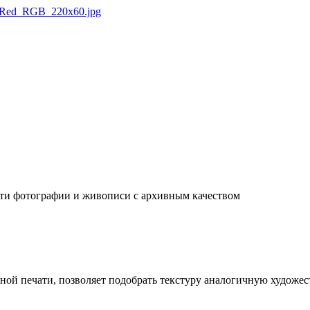
ати фотографии и живописи с архивным качеством
ой печати, позволяет подобрать текстуру аналогичную художест