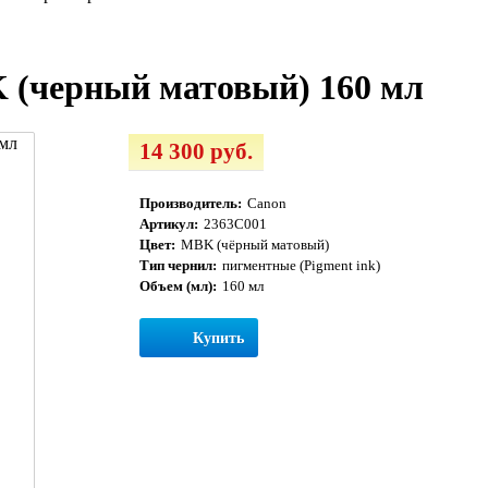
 (черный матовый) 160 мл
14 300 руб.
Производитель:
Canon
Артикул:
2363C001
Цвет:
MBK (чёрный матовый)
Тип чернил:
пигментные (Pigment ink)
Объем (мл):
160 мл
Купить