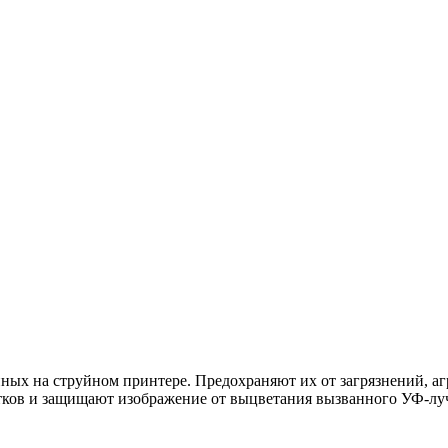
ых на струйном принтере. Предохраняют их от загрязнений, аг
атков и защищают изображение от выцветания вызванного УФ-лу